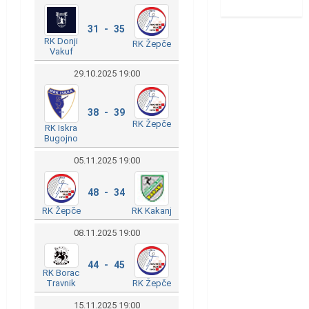
31 - 35
RK Donji
RK Žepče
Vakuf
29.10.2025 19:00
38 - 39
RK Žepče
RK Iskra
Bugojno
05.11.2025 19:00
48 - 34
RK Kakanj
RK Žepče
08.11.2025 19:00
44 - 45
RK Borac
Travnik
RK Žepče
15.11.2025 19:00