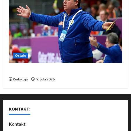
Ostalo
Dragan Marković preuzeo tuniški Club Africain
Redakcija
9. Jula 2026.
KONTAKT:
Kontakt: