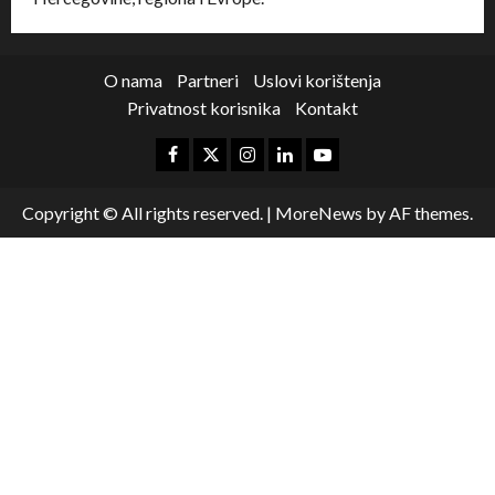
O nama
Partneri
Uslovi korištenja
Privatnost korisnika
Kontakt
Copyright © All rights reserved.
|
MoreNews
by AF themes.