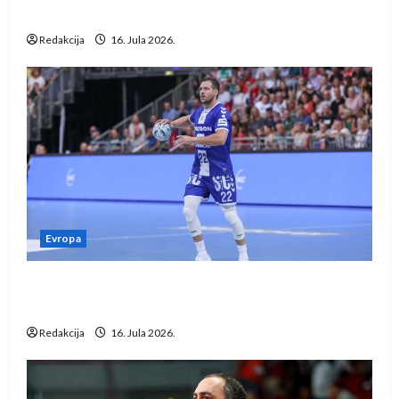
vraćaju se u međunarodni rukomet
Redakcija
16. Jula 2026.
Evropa
Kentin Mahé novo pojačanje Rhein-Neckar
Löwena
Redakcija
16. Jula 2026.