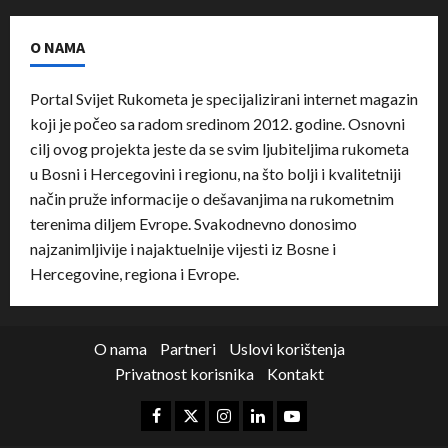
O NAMA
Portal Svijet Rukometa je specijalizirani internet magazin
koji je počeo sa radom sredinom 2012. godine. Osnovni
cilj ovog projekta jeste da se svim ljubiteljima rukometa
u Bosni i Hercegovini i regionu, na što bolji i kvalitetniji
način pruže informacije o dešavanjima na rukometnim
terenima diljem Evrope. Svakodnevno donosimo
najzanimljivije i najaktuelnije vijesti iz Bosne i
Hercegovine, regiona i Evrope.
O nama
Partneri
Uslovi korištenja
Privatnost korisnika
Kontakt