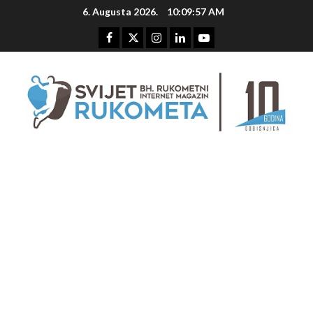
Skip
6. Augusta 2026.
10:09:57 AM
to
content