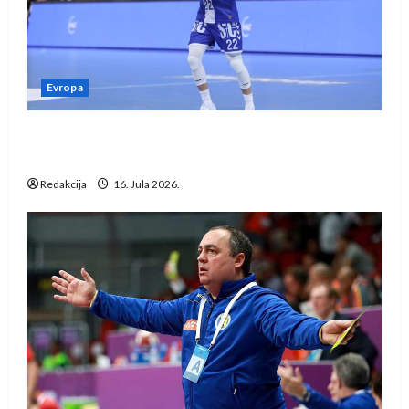
Evropa
Kentin Mahé novo pojačanje Rhein-Neckar
Löwena
Redakcija
16. Jula 2026.