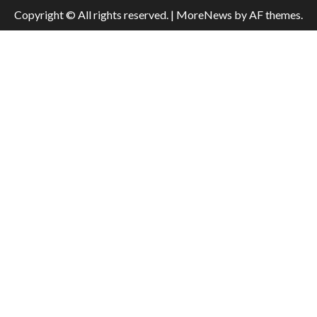
Copyright © All rights reserved.
|
MoreNews
by AF themes.