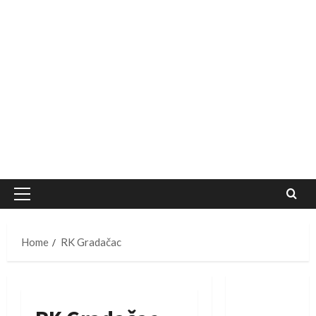
Primary
Menu
Home
RK Gradačac