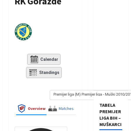
RK Goražde
Calendar
Standings
Premijer liga (M) Premijer liga - Muški 2010/20
TABELA
Overview
Matches
PREMIJER
LIGA BIH –
MUŠKARCI