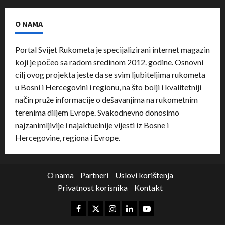
O NAMA
Portal Svijet Rukometa je specijalizirani internet magazin
koji je počeo sa radom sredinom 2012. godine. Osnovni
cilj ovog projekta jeste da se svim ljubiteljima rukometa
u Bosni i Hercegovini i regionu, na što bolji i kvalitetniji
način pruže informacije o dešavanjima na rukometnim
terenima diljem Evrope. Svakodnevno donosimo
najzanimljivije i najaktuelnije vijesti iz Bosne i
Hercegovine, regiona i Evrope.
O nama
Partneri
Uslovi korištenja
Privatnost korisnika
Kontakt