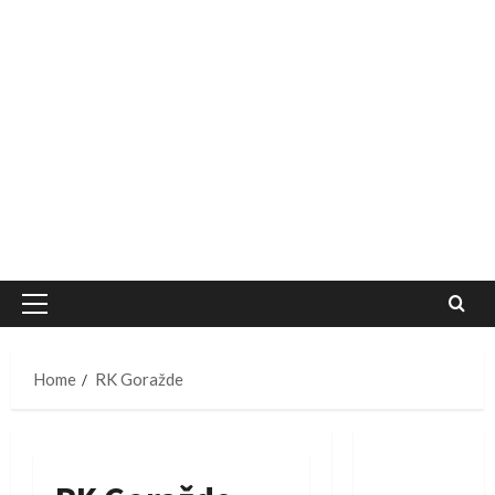
Primary
Menu
Home
RK Goražde