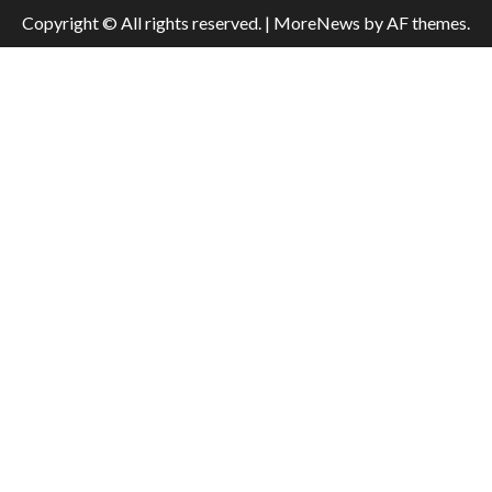
Copyright © All rights reserved.
|
MoreNews
by AF themes.