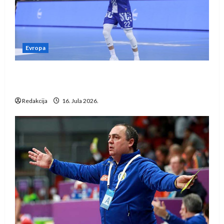
Evropa
Kentin Mahé novo pojačanje Rhein-Neckar
Löwena
Redakcija
16. Jula 2026.