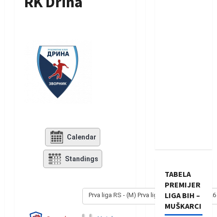
RK Drina
Calendar
Standings
TABELA
PREMIJER
LIGA BIH –
Prva liga RS - (M) Prva liga RS - (M) 2025/2026
MUŠKARCI