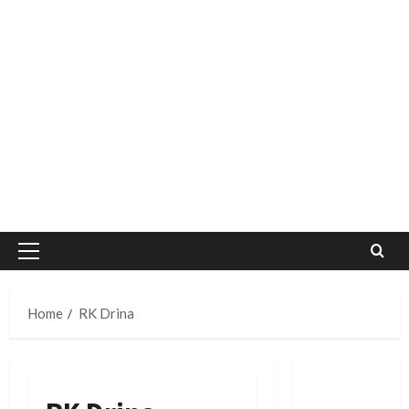
Primary
Menu
Home
RK Drina