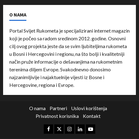
O NAMA
Portal Svijet Rukometa je specijalizirani internet magazin
koji je počeo sa radom sredinom 2012. godine. Osnovni
cilj ovog projekta jeste da se svim ljubiteljima rukometa
u Bosni i Hercegovini i regionu, na što bolji i kvalitetniji
način pruže informacije o dešavanjima na rukometnim
terenima diljem Evrope. Svakodnevno donosimo
najzanimljivije i najaktuelnije vijesti iz Bosne i
Hercegovine, regiona i Evrope.
O nama
Partneri
Uslovi korištenja
Privatnost korisnika
Kontakt