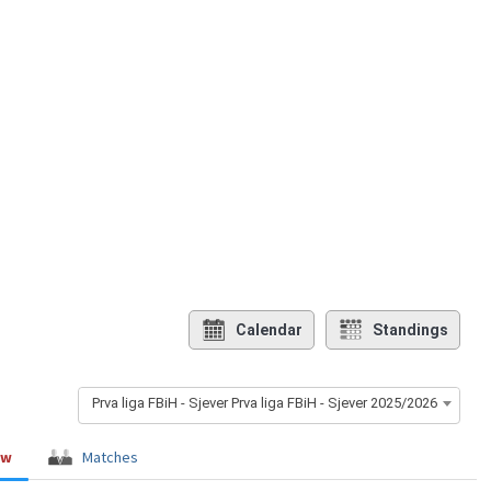
Calendar
Standings
Prva liga FBiH - Sjever Prva liga FBiH - Sjever 2025/2026
ew
Matches