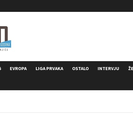
6
EVROPA
LIGA PRVAKA
OSTALO
INTERVJU
Ž