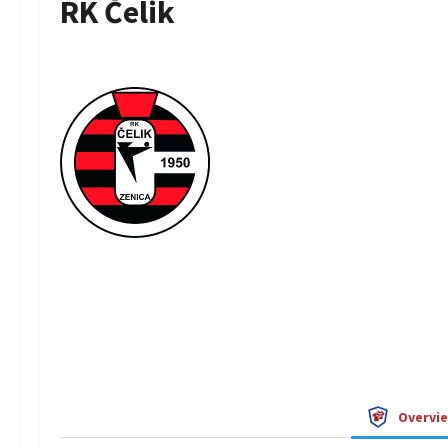
RK Čelik
Overvi