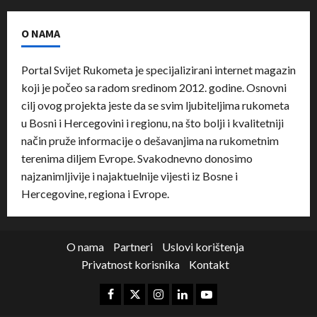
O NAMA
Portal Svijet Rukometa je specijalizirani internet magazin
koji je počeo sa radom sredinom 2012. godine. Osnovni
cilj ovog projekta jeste da se svim ljubiteljima rukometa
u Bosni i Hercegovini i regionu, na što bolji i kvalitetniji
način pruže informacije o dešavanjima na rukometnim
terenima diljem Evrope. Svakodnevno donosimo
najzanimljivije i najaktuelnije vijesti iz Bosne i
Hercegovine, regiona i Evrope.
O nama
Partneri
Uslovi korištenja
Privatnost korisnika
Kontakt