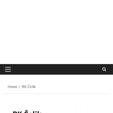
Primary
Menu
Home
RK Čelik