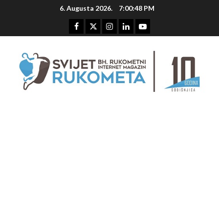
Skip
6. Augusta 2026.
7:00:49 PM
to
content