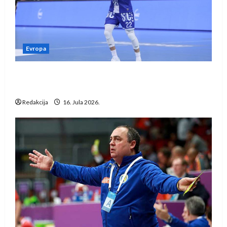
Evropa
Kentin Mahé novo pojačanje Rhein-Neckar
Löwena
Redakcija
16. Jula 2026.