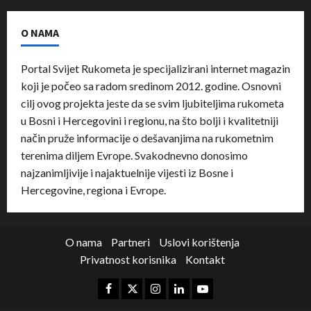
O NAMA
Portal Svijet Rukometa je specijalizirani internet magazin
koji je počeo sa radom sredinom 2012. godine. Osnovni
cilj ovog projekta jeste da se svim ljubiteljima rukometa
u Bosni i Hercegovini i regionu, na što bolji i kvalitetniji
način pruže informacije o dešavanjima na rukometnim
terenima diljem Evrope. Svakodnevno donosimo
najzanimljivije i najaktuelnije vijesti iz Bosne i
Hercegovine, regiona i Evrope.
O nama
Partneri
Uslovi korištenja
Privatnost korisnika
Kontakt