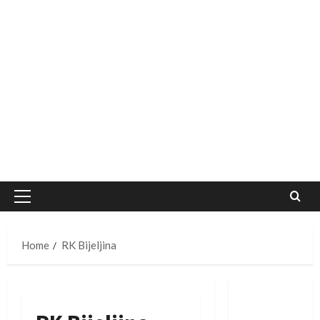
Primary
Menu
Home
RK Bijeljina