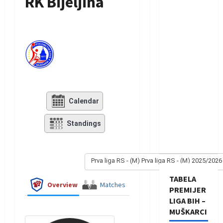
RK Bijeljina
Calendar
Standings
Prva liga RS - (M) Prva liga RS - (M) 2025/2026
TABELA
Overview
Matches
PREMIJER
LIGA BIH –
MUŠKARCI