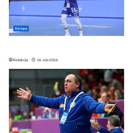
Evropa
Kentin Mahé novo pojačanje Rhein-Neckar
Löwena
Redakcija
16. Jula 2026.