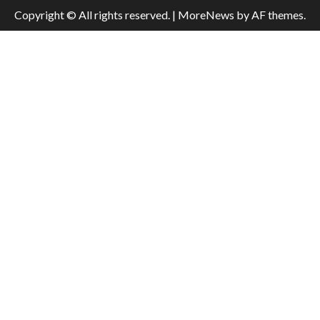
Copyright © All rights reserved.
|
MoreNews
by AF themes.