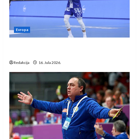
Evropa
Kentin Mahé novo pojačanje Rhein-Neckar
Löwena
Redakcija
16. Jula 2026.