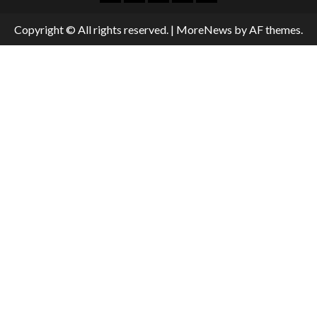
Copyright © All rights reserved.
|
MoreNews
by AF themes.