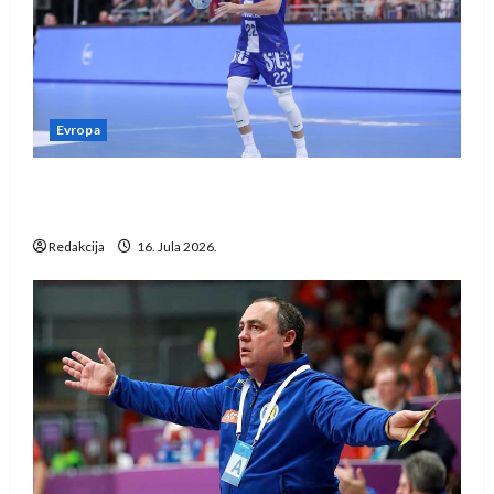
Evropa
Kentin Mahé novo pojačanje Rhein-Neckar
Löwena
Redakcija
16. Jula 2026.